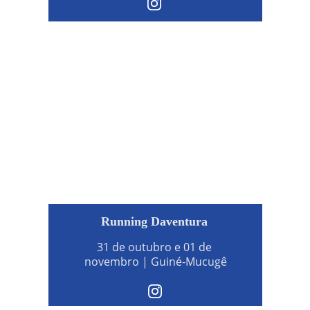
Running Daventura
31 de outubro e 01 de 
novembro | Guiné-Mucugê