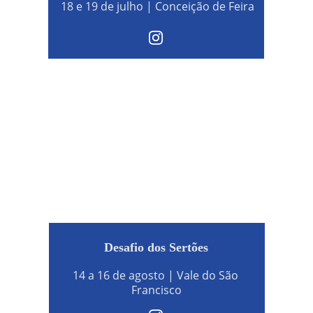
18 e 19 de julho | Conceição de Feira
Desafio dos Sertões
14 a 16 de agosto | Vale do São 
Francisco