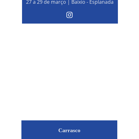
27 a 29 de março | Baixio - Esplanada
Carrasco