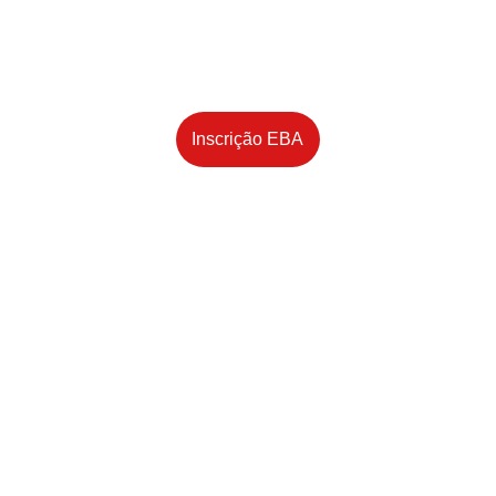
Calendário
Inscrição EBA