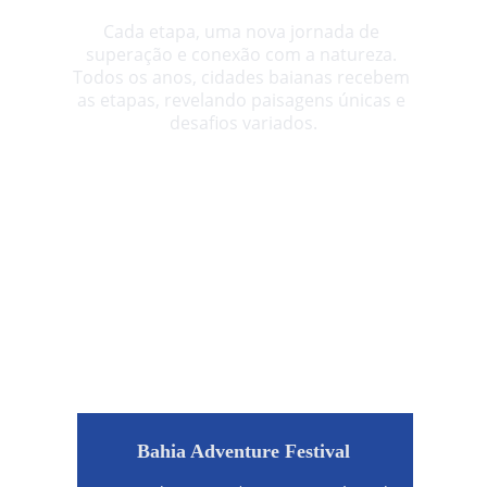
Cada etapa, uma nova jornada de 
superação e conexão com a natureza. 
Todos os anos, cidades baianas recebem 
as etapas, revelando paisagens únicas e 
desafios variados.
Bahia Adventure Festival