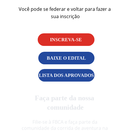
Você pode se federar e voltar para fazer a 
sua inscrição
INSCREVA-SE
BAIXE O EDITAL
LISTA DOS APROVADOS
Faça parte da nossa 
comunidade
Filie-se à FBCA e faça parte da 
comunidade da corrida de aventura na 